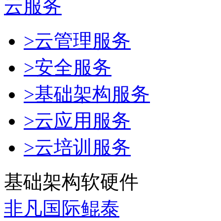
云服务
>云管理服务
>安全服务
>基础架构服务
>云应用服务
>云培训服务
基础架构软硬件
非凡国际鲲泰