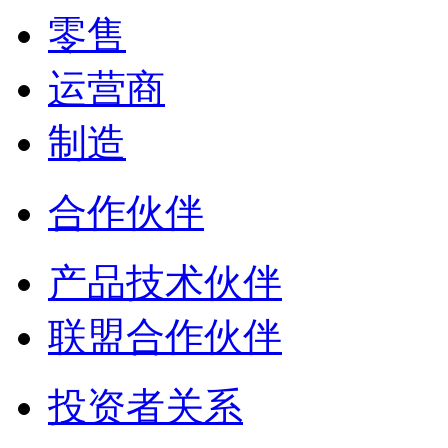
零售
运营商
制造
合作伙伴
产品技术伙伴
联盟合作伙伴
投资者关系