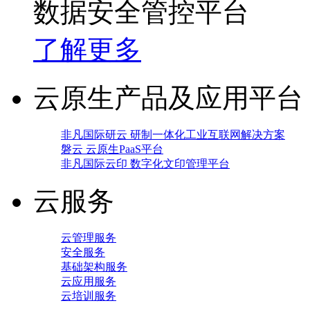
数据安全管控平台
了解更多
云原生产品及应用平台
非凡国际研云 研制一体化工业互联网解决方案
磐云 云原生PaaS平台
非凡国际云印 数字化文印管理平台
云服务
云管理服务
安全服务
基础架构服务
云应用服务
云培训服务