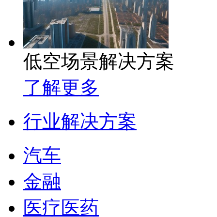
低空场景解决方案
了解更多
行业解决方案
汽车
金融
医疗医药