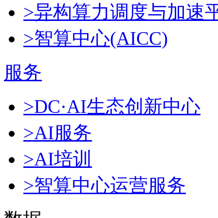
>异构算力调度与加速
>智算中心(AICC)
服务
>DC·AI生态创新中心
>AI服务
>AI培训
>智算中心运营服务