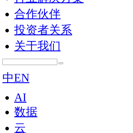
合作伙伴
投资者关系
关于我们
中
EN
AI
数据
云