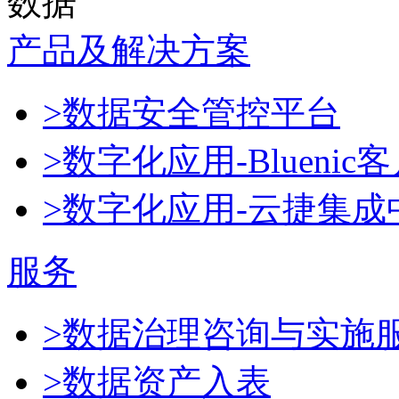
数据
产品及解决方案
>数据安全管控平台
>数字化应用-Blueni
>数字化应用-云捷集成
服务
>数据治理咨询与实施
>数据资产入表